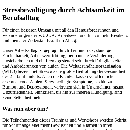
Stressbewältigung durch Achtsamkeit im
Berufsalltag
Für einen besseren Umgang mit all den Herausforderungen und
Veränderungen der V.U.C.A.-Arbeitswelt und hin zu mehr Resilienz
und mentaler Widerstandskraft im Alltag!
Unser Arbeitsalltag ist geprägt durch Termindruck, ständige
Erreichbarkeit, Arbeitsverdichtung, permanente Veränderung,
Unsicherheiten und ein Fremdgesteuert sein durch Dringlichkeiten
und Anforderungen von außen. Die Weltgesundheitsorganisation
(WHO) bezeichnet Stress als die größte Bedrohung der Gesundheit
des 21. Jahrhunderts. Auch die Krankenkassen veröffentlichen
erschreckende Zahlen. Stressbedingte Symptome, bis hin zu
Burnout und Depressionen, verbreiten sich in Unternehmen rasant.
Unzufriedenheit, Sinnkrisen, bis hin zur inneren Kündigung, sind
keine Seltenheit mehr.
Was nun aber tun?
Die Teilnehmenden dieser Trainings und Workshops werden Schritt
für Schritt angeleitet mehr Bewusstheit und Klarheit in ihren