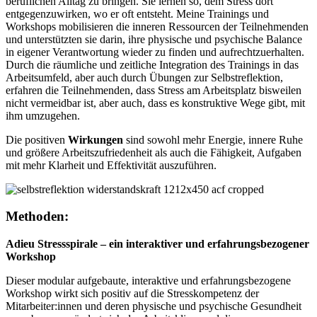
beruflichen Alltag zu bringen. Sie lernen so, dem Stress dort
entgegenzuwirken, wo er oft entsteht. Meine Trainings und
Workshops mobilisieren die inneren Ressourcen der Teilnehmenden
und unterstützten sie darin, ihre physische und psychische Balance
in eigener Verantwortung wieder zu finden und aufrechtzuerhalten.
Durch die räumliche und zeitliche Integration des Trainings in das
Arbeitsumfeld, aber auch durch Übungen zur Selbstreflektion,
erfahren die Teilnehmenden, dass Stress am Arbeitsplatz bisweilen
nicht vermeidbar ist, aber auch, dass es konstruktive Wege gibt, mit
ihm umzugehen.
Die positiven
Wirkungen
sind sowohl mehr Energie, innere Ruhe
und größere Arbeitszufriedenheit als auch die Fähigkeit, Aufgaben
mit mehr Klarheit und Effektivität auszuführen.
Methoden:
Adieu Stressspirale – ein interaktiver und erfahrungsbezogener
Workshop
Dieser modular aufgebaute, interaktive und erfahrungsbezogene
Workshop wirkt sich positiv auf die Stresskompetenz der
Mitarbeiter:innen und deren physische und psychische Gesundheit