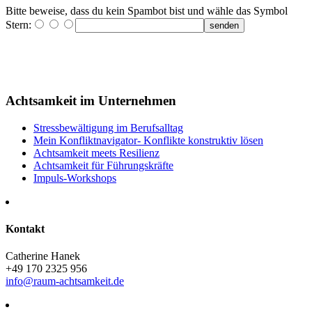
Bitte beweise, dass du kein Spambot bist und wähle das Symbol
Stern
:
senden
Achtsamkeit im Unternehmen
Stressbewältigung im Berufsalltag
Mein Konfliktnavigator- Konflikte konstruktiv lösen
Achtsamkeit meets Resilienz
Achtsamkeit für Führungskräfte
Impuls-Workshops
Kontakt
Catherine Hanek
+49 170 2325 956
info@raum-achtsamkeit.de