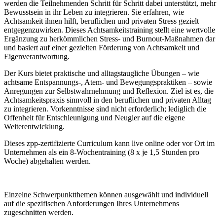
werden die Teilnehmenden Schritt für Schritt dabei unterstützt, mehr
Bewusstsein in ihr Leben zu integrieren. Sie erfahren, wie
Achtsamkeit ihnen hilft, beruflichen und privaten Stress gezielt
entgegenzuwirken. Dieses Achtsamkeitstraining stellt eine wertvolle
Ergänzung zu herkömmlichen Stress- und Burnout-Maßnahmen dar
und basiert auf einer gezielten Förderung von Achtsamkeit und
Eigenverantwortung.
Der Kurs bietet praktische und alltagstaugliche Übungen – wie
achtsame Entspannungs-, Atem- und Bewegungspraktiken – sowie
Anregungen zur Selbstwahrnehmung und Reflexion. Ziel ist es, die
Achtsamkeitspraxis sinnvoll in den beruflichen und privaten Alltag
zu integrieren. Vorkenntnisse sind nicht erforderlich; lediglich die
Offenheit für Entschleunigung und Neugier auf die eigene
Weiterentwicklung.
Dieses zpp-zertifizierte Curriculum kann live online oder vor Ort im
Unternehmen als ein 8-Wochentraining (8 x je 1,5 Stunden pro
Woche) abgehalten werden.
Einzelne Schwerpunktthemen können ausgewählt und individuell
auf die spezifischen Anforderungen Ihres Unternehmens
zugeschnitten werden.