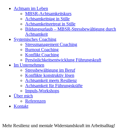
Achtsam im Leben
MBSR-Achtsamkeitskurs
Achtsamkeitstag in Stille
Achtsamkeitsretreat in Stille
Bildungsurlaub – MBSR-Stressbewältigung durch
Achtsamkeit
Systemisches Coaching
Stressmanagement Coaching
Burnout Coaching
Konflikt Coaching
Persönlichkeitsentwicklung Führungskraft
Im Unternehmen
Stressbewältigung im Beruf
Konflikte konstruktiv lösen
Achtsamkeit meets Resilienz
Achtsamkeit für Führungskräfte
Impuls-Workshops
Über mich
Referenzen
Kontakt
Mehr Resilienz und mentale Widerstandskraft im Arbeitsalltag!