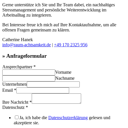
Gerne unterstütze ich Sie und Ihr Team dabei, ein nachhaltiges
Stressmanagement und persönliche Weiterentwicklung im
Arbeitsalltag zu integrieren.
Bei Interesse freue ich mich auf Ihre Kontaktaufnahme, um alle
offenen Fragen gemeinsam zu klären.
Catherine Hanek
info@raum-achtsamkeit.de
|
+49 170 2325 956
» Anfrageformular
Ansprechpartner
*
Vorname
Nachname
Unternehmen
Email
*
Ihre Nachricht
*
Datenschutz
*
Ja, ich habe die
Datenschutzerklärung
gelesen und
akzeptiere sie.