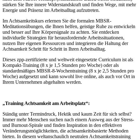
stärken Sie Ihre innere Widerstandskraft und finden Wege, mit mehr
Energie und Präsenz im Arbeitsalltag aufzutreten.
Im Achtsamkeitskurs erlernen Sie die formalen MBSR-
Meditationsübungen, die Ihnen helfen, geistige Ruhe zu entwickeln
und besser auf Ihre Körpersignale zu achten. Sie entdecken
individuelle Strategien für herausfordernde Arbeitssituationen,
nutzen Ihre eigenen Ressourcen und integrieren die Haltung der
Achtsamkeit Schritt für Schritt in Ihren Arbeitsalltag.
Dieses zpp-zertifizierte und weltweit eingesetzte Curriculum ist als
Kompakt-Training (8 x je 1,5 Stunden pro Woche) oder als
standardmäßiges MBSR-8-Wochentraining (8 x je 2,5 Stunden pro
Woche) aufgesetzt und kann sowohl live online, als auch vor Ort in
Ihrem Unternehmen abgehalten werden.
„Training Achtsamkeit am Arbeitsplatz“:
Ständig unter Termindruck, Hektik und kaum Zeit für sich selbst?
Immer mehr Menschen suchen nach einem Ausweg aus der Stress-
und Burnout-Spirale und finden Inspiration in den effektiven
Veränderungsmöglichkeiten, die achtsamkeitsbasierte Methoden
bieten. In diesem weltanschaulich neutralen Achtsamkeitstraining