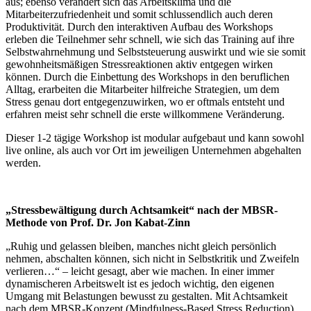
aus; ebenso verändert sich das Arbeitsklima und die
Mitarbeiterzufriedenheit und somit schlussendlich auch deren
Produktivität. Durch den interaktiven Aufbau des Workshops
erleben die Teilnehmer sehr schnell, wie sich das Training auf ihre
Selbstwahrnehmung und Selbststeuerung auswirkt und wie sie somit
gewohnheitsmäßigen Stressreaktionen aktiv entgegen wirken
können. Durch die Einbettung des Workshops in den beruflichen
Alltag, erarbeiten die Mitarbeiter hilfreiche Strategien, um dem
Stress genau dort entgegenzuwirken, wo er oftmals entsteht und
erfahren meist sehr schnell die erste willkommene Veränderung.
Dieser 1-2 tägige Workshop ist modular aufgebaut und kann sowohl
live online, als auch vor Ort im jeweiligen Unternehmen abgehalten
werden.
„Stressbewältigung durch Achtsamkeit“ nach der MBSR-
Methode von Prof. Dr. Jon Kabat-Zinn
„Ruhig und gelassen bleiben, manches nicht gleich persönlich
nehmen, abschalten können, sich nicht in Selbstkritik und Zweifeln
verlieren…“ – leicht gesagt, aber wie machen. In einer immer
dynamischeren Arbeitswelt ist es jedoch wichtig, den eigenen
Umgang mit Belastungen bewusst zu gestalten. Mit Achtsamkeit
nach dem MBSR-Konzept (Mindfulness-Based Stress Reduction)